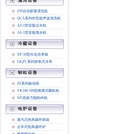
ZJP自动胶塞漂洗机
QCA系列外型超声波清洗机
AZ-1型安瓿注水机
AS-1型安瓿甩水机
XP-50型生化培养箱
LK(P) 系列拼装式冷库
ZS系列振动筛
YK160 100型摇摆式颗粒机
WF高效万能粉碎机
蒸汽式热风循环烘箱
台车式热风循环炉