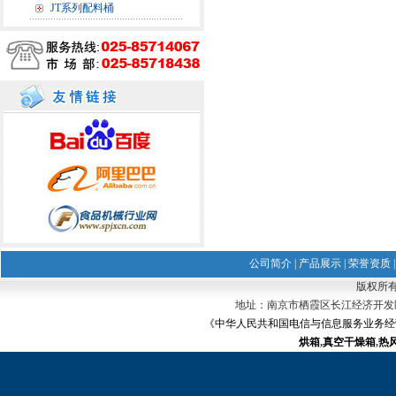
JT系列配料桶
公司简介
|
产品展示
|
荣誉资质
版权所有
地址：南京市栖霞区长江经济开发区 电话：02
《中华人民共和国电信与信息服务业务经营许可证
烘箱
,
真空干燥箱
,
热