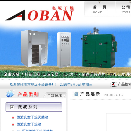
产品搜
欢迎光临南京奥坂干燥设备厂!
2026年8月5日 星期三
微波真空干燥灭菌箱
微波真空干燥箱